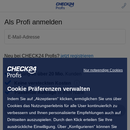
Als Profi anmelden
E-Mail-Adresse
Neu bei CHECK24 Profis?
jetzt registrieren
Nur notwendige Cookies
Zugang zu
über 20 Mio.
Kunden
Keine versteckten Kosten
Cookie Präferenzen verwalten
Passende Aufträge
in Ihrer Nähe
Indem Sie auf „Akzeptieren“ klicken, ermöglichen Sie uns über
Cookies das Nutzungserlebnis für alle User kontinuierlich zu
weiter
verbessern und Ihnen personalisierte Empfehlungen auch auf
Drittseiten auszuspielen. Durch den Klick erteilen Sie Ihre
ausdrückliche Einwilligung. Über „Konfigurieren“ können Sie