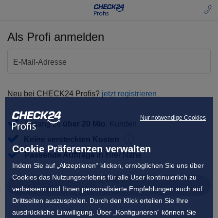
Als Profi anmelden
E-Mail-Adresse
Neu bei CHECK24 Profis?
jetzt registrieren
Nur notwendige Cookies
Zugang zu
über 20 Mio.
Kunden
Keine versteckten Kosten
Cookie Präferenzen verwalten
Passende Aufträge
in Ihrer Nähe
Indem Sie auf „Akzeptieren“ klicken, ermöglichen Sie uns über
Cookies das Nutzungserlebnis für alle User kontinuierlich zu
weiter
verbessern und Ihnen personalisierte Empfehlungen auch auf
Drittseiten auszuspielen. Durch den Klick erteilen Sie Ihre
ausdrückliche Einwilligung. Über „Konfigurieren“ können Sie